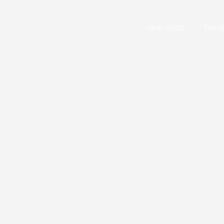
Über mich
Term